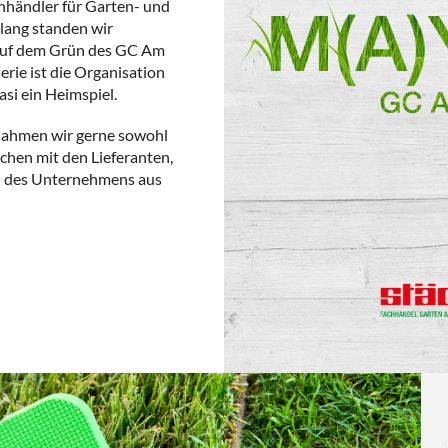
hhändler für Garten- und
 lang standen wir
 auf dem Grün des GC Am
rie ist die Organisation
si ein Heimspiel.
rnahmen wir gerne sowohl
hen mit den Lieferanten,
n des Unternehmens aus