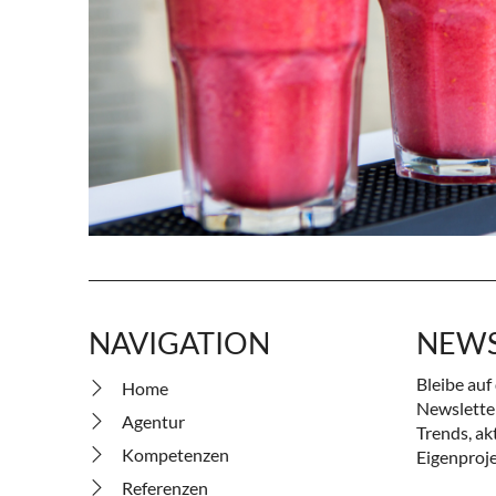
NAVIGATION
NEWS
Bleibe au
Home
Newsletter
Agentur
Trends, ak
Kompetenzen
Eigenproje
Referenzen