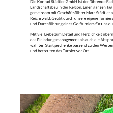
Die Konrad Städtler GmbH ist der führende Fac
Landschaftsbau in der Region. Einen ganzen Tag
gemeinsam mit Geschäftsführer Marc Städtler
Reichswald. Geübt durch unsere eigene Turnierse
und Durchführung eines Golfturniers für uns qua
Mit viel Liebe zum Detail und Herzlichkeit übe
das Einladungsmanagement als auch die Absprac
wählten Startgeschenke passend zu den Werte
und betreuten das Turnier vor Ort.