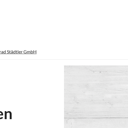
rad Städtler GmbH
en