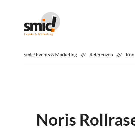
smic! Events & Marketing
Referenzen
Kon
Noris Rollras